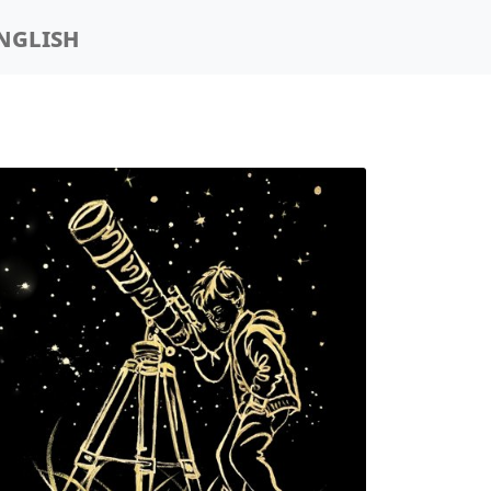
nglish