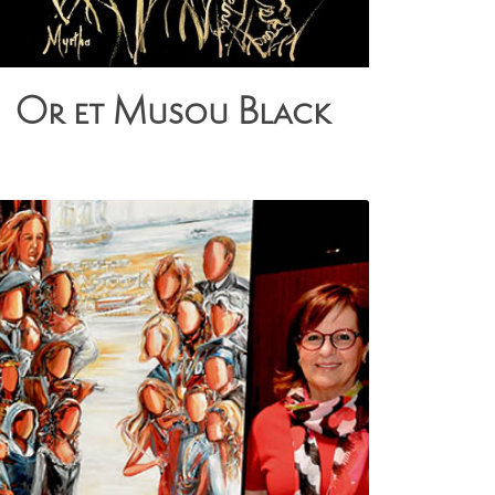
Or et Musou Black