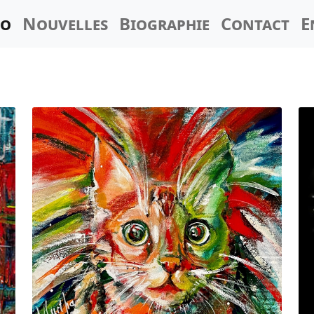
io
Nouvelles
Biographie
Contact
E